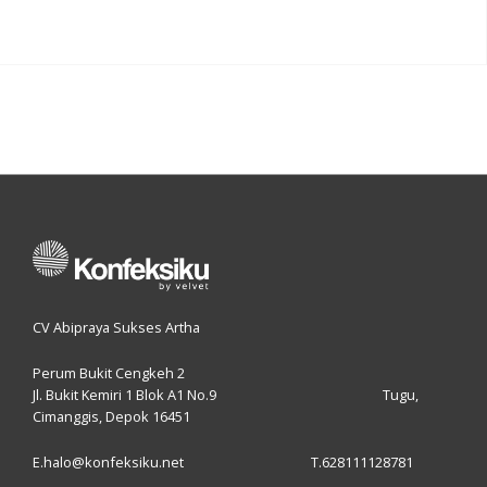
CV Abipraya Sukses Artha
Perum Bukit Cengkeh 2
Jl. Bukit Kemiri 1 Blok A1 No.9 Tugu,
Cimanggis, Depok 16451
E.halo@konfeksiku.net T.628111128781